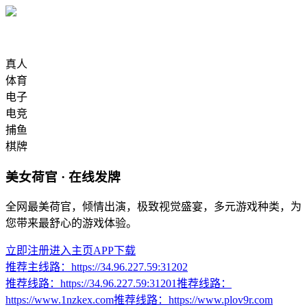
真人
体育
电子
电竞
捕鱼
棋牌
美女荷官 · 在线发牌
全网最美荷官，倾情出演，极致视觉盛宴，多元游戏种类，为
您带来最舒心的游戏体验。
立即注册
进入主页
APP下载
推荐主线路：
https://34.96.227.59:31202
推荐线路：
https://34.96.227.59:31201
推荐线路：
https://www.1nzkex.com
推荐线路：
https://www.plov9r.com